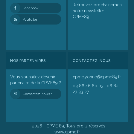
Retrouvez prochainement
Facebook
notre newsletter
CPME89...
Youtube
NOS PARTENAIRES
CONTACTEZ-NOUS
Vous souhaitez devenir
cpme.yonne@cpme89.fr
partenaire de la CPME89 ?
03 86 46 60 03 | 06 82
27 33 27
Contactez-nous !
2026 - CPME 89, Tous droits réservés
www.cpme.fr