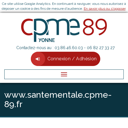
Ce site utilise Google Analytics. En continuant à naviguer, vous nous autorisez à
déposer un cookie à des fins de mesure d'audience.
En savoir plus ou s'opposer
.
Contactez-nous au :
03.86.46.60.03
- 06 82 27 33 27
Connexion / Adhésion
Menu
www.santementale.cpme-
89.fr