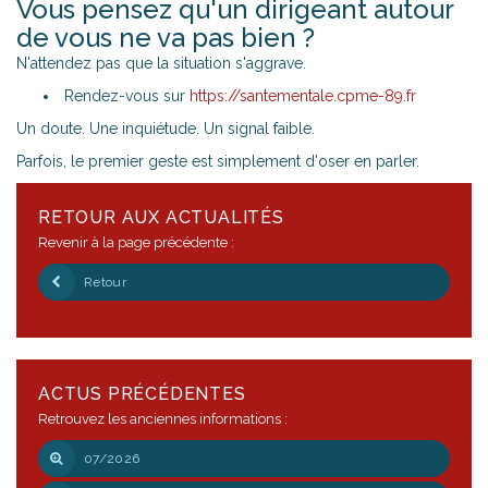
Vous pensez qu'un dirigeant autour
de vous ne va pas bien ?
N'attendez pas que la situation s'aggrave.
Rendez-vous sur
https://santementale.cpme-89.fr
Un doute. Une inquiétude. Un signal faible.
Parfois, le premier geste est simplement d'oser en parler.
RETOUR AUX ACTUALITÉS
Revenir à la page précédente :
Retour
ACTUS PRÉCÉDENTES
Retrouvez les anciennes informations :
07/2026