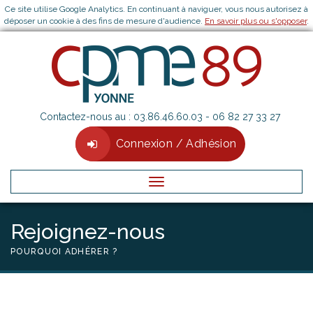
Ce site utilise Google Analytics. En continuant à naviguer, vous nous autorisez à
déposer un cookie à des fins de mesure d'audience.
En savoir plus ou s'opposer
.
Contactez-nous au :
03.86.46.60.03
- 06 82 27 33 27
Connexion / Adhésion
Menu
Rejoignez-nous
POURQUOI ADHÉRER ?