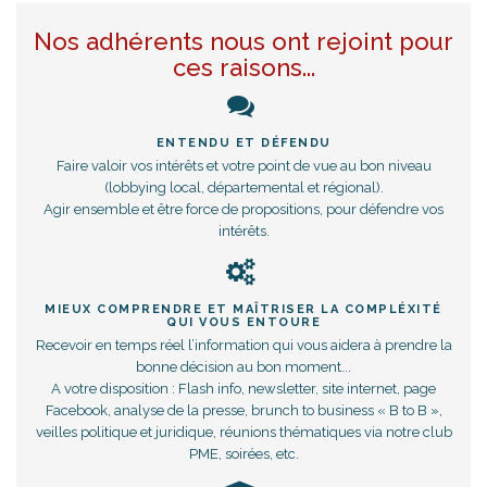
Nos adhérents nous ont rejoint pour
ces raisons...
ENTENDU ET DÉFENDU
Faire valoir vos intérêts et votre point de vue au bon niveau
(lobbying local, départemental et régional).
Agir ensemble et être force de propositions, pour défendre vos
intérêts.
MIEUX COMPRENDRE ET MAÎTRISER LA COMPLÉXITÉ
QUI VOUS ENTOURE
Recevoir en temps réel l’information qui vous aidera à prendre la
bonne décision au bon moment...
A votre disposition : Flash info, newsletter, site internet, page
Facebook, analyse de la presse, brunch to business « B to B »,
veilles politique et juridique, réunions thématiques via notre club
PME, soirées, etc.