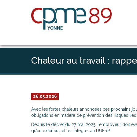
Ce site utilise Google Analytics. En c
Chaleur au travail : rap
26.05.2026
Avec les fortes chaleurs annoncées ces prochains jours
obligations en matière de prévention des risques liés à
Depuis le décret du 27 mai 2025, l’employeur doit éval
qu’en extérieur, et les intégrer au DUERP.