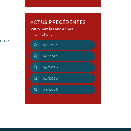
ACTUS PRÉCÉDENTES
Retrouvez les anciennes
informations :
place.
07/2026
06/2026
05/2026
04/2026
03/2026