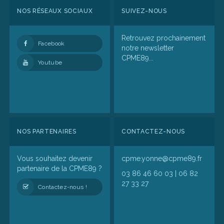
NOS RÉSEAUX SOCIAUX
SUIVEZ-NOUS
Retrouvez prochainement
Facebook
notre newsletter
CPME89...
Youtube
NOS PARTENAIRES
CONTACTEZ-NOUS
Vous souhaitez devenir
cpme.yonne@cpme89.fr
partenaire de la CPME89 ?
03 86 46 60 03 | 06 82
27 33 27
Contactez-nous !