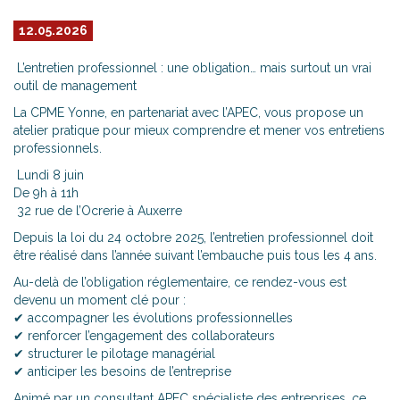
12.05.2026
L’entretien professionnel : une obligation… mais surtout un vrai
outil de management
La CPME Yonne, en partenariat avec l’APEC, vous propose un
atelier pratique pour mieux comprendre et mener vos entretiens
professionnels.
Lundi 8 juin
De 9h à 11h
32 rue de l’Ocrerie à Auxerre
Depuis la loi du 24 octobre 2025, l’entretien professionnel doit
être réalisé dans l’année suivant l’embauche puis tous les 4 ans.
Au-delà de l’obligation réglementaire, ce rendez-vous est
devenu un moment clé pour :
✔ accompagner les évolutions professionnelles
✔ renforcer l’engagement des collaborateurs
✔ structurer le pilotage managérial
✔ anticiper les besoins de l’entreprise
Animé par un consultant APEC spécialiste des entreprises, ce