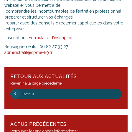
webatelier vous permettra de :
comprendre les incontournables de l’entretien professionnel
préparer et structurer vos échanges
repartir avec des conseils directement applicables dans votre
entreprise
Inscription :
Formulaire d’inscription
Renseignements : 06 82 27 33 27
administratif@cpme-89.fr
RETOUR AUX ACTUALITÉS
Revenir à la page précédente :
Retour
ACTUS PRÉCÉDENTES
Retrouvez les anciennes informations :